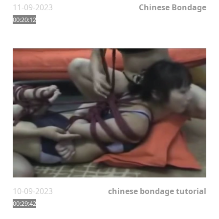
11-09-2023
Chinese Bondage
00:20:12
10-09-2023
chinese bondage tutorial
00:29:42