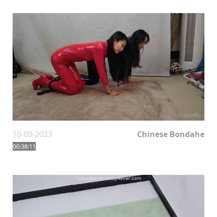
10-09-2023
Chinese Bondahe
00:38:11