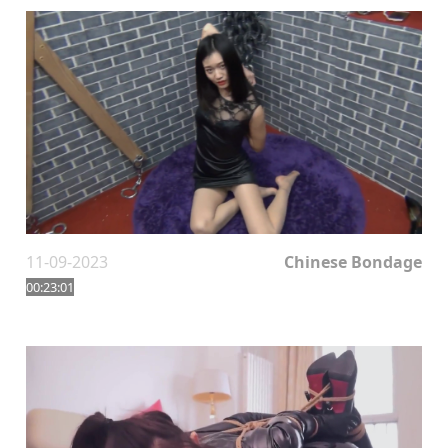
11-09-2023
Chinese Bondage
00:23:01