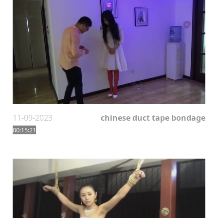
11-09-2023
chinese duct tape bondage
00:15:21