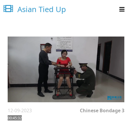
Asian Tied Up
12-09-2023
Chinese Bondage 3
00:45:32