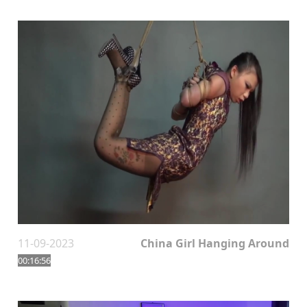
11-09-2023
China Girl Hanging Around
00:16:56