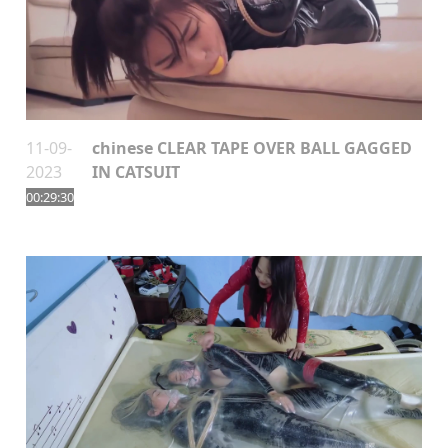
11-09-
chinese CLEAR TAPE OVER BALL GAGGED
2023
IN CATSUIT
00:29:30