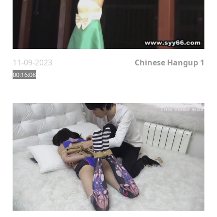
11-09-2023
Chinese Hangup 1
00:16:08