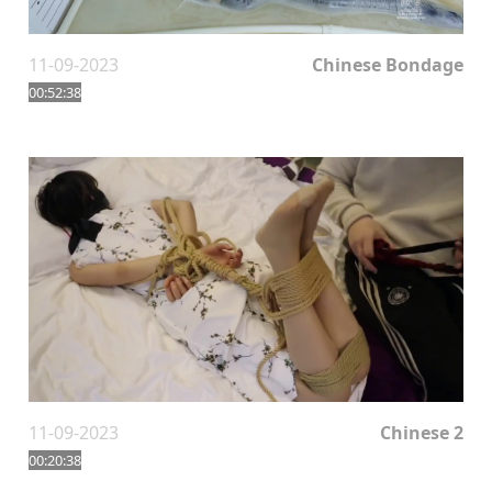
11-09-2023
Chinese Bondage
00:52:38
11-09-2023
Chinese 2
00:20:38