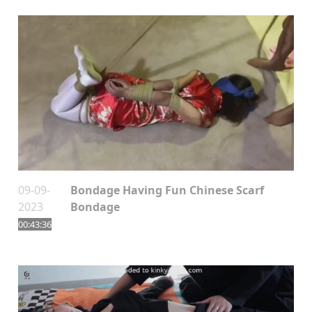
09-09-
Bondage Having Fun Chinese Scarf
2023
Bondage
00:43:36